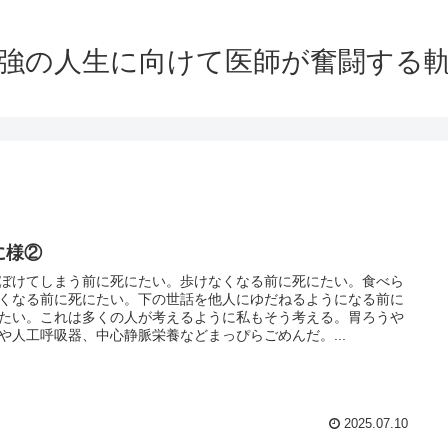
強の人生に向けて医師が奮闘する
に様②
ぼけてしまう前に死にたい。歩けなくなる前に死にたい。食べら
くなる前に死にたい。下の世話を他人にゆだねるようになる前に
たい。これは多くの人が考えるように私もそう考える。胃ろうや
や人工呼吸器、中心静脈栄養などまっぴらごめんだ。...
2025.07.10