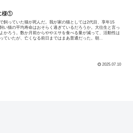
に様①
で飼っていた猫が死んだ。我が家の猫としては2代目、享年15
飼い猫の平均寿命はおそらく過ぎているだろうか。大往生と言っ
よかろう。数か月前からややエサを食べる量が減って、活動性は
っていたが、亡くなる前日まではまあ普通だった。朝...
2025.07.10