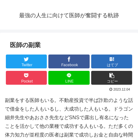
最強の人生に向けて医師が奮闘する軌跡
医師の副業
Twitter
Facebook
はてブ
Pocket
LINE
コピー
2023.12.04
副業をする医師もいる。不動産投資で半ば詐欺のような話
で借金をした人もいるし、大成功した人もいる。ドラゴン
細井先生やあおささ先生などSNSで露出し有名になった
ことを活かして他の業種で成功する人もいる。ただ多くの
体力知力が並程度の医者は副業で成功しお金と自由な時間