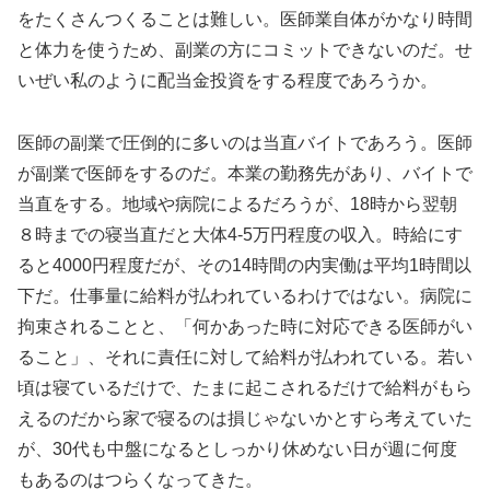
をたくさんつくることは難しい。医師業自体がかなり時間
と体力を使うため、副業の方にコミットできないのだ。せ
いぜい私のように配当金投資をする程度であろうか。
医師の副業で圧倒的に多いのは当直バイトであろう。医師
が副業で医師をするのだ。本業の勤務先があり、バイトで
当直をする。地域や病院によるだろうが、18時から翌朝
８時までの寝当直だと大体4‐5万円程度の収入。時給にす
ると4000円程度だが、その14時間の内実働は平均1時間以
下だ。仕事量に給料が払われているわけではない。病院に
拘束されることと、「何かあった時に対応できる医師がい
ること」、それに責任に対して給料が払われている。若い
頃は寝ているだけで、たまに起こされるだけで給料がもら
えるのだから家で寝るのは損じゃないかとすら考えていた
が、30代も中盤になるとしっかり休めない日が週に何度
もあるのはつらくなってきた。