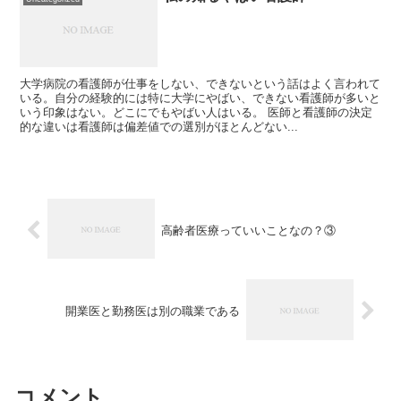
大学病院の看護師が仕事をしない、できないという話はよく言われて
いる。自分の経験的には特に大学にやばい、できない看護師が多いと
いう印象はない。どこにでもやばい人はいる。 医師と看護師の決定
的な違いは看護師は偏差値での選別がほとんどない...
高齢者医療っていいことなの？③
開業医と勤務医は別の職業である
コメント