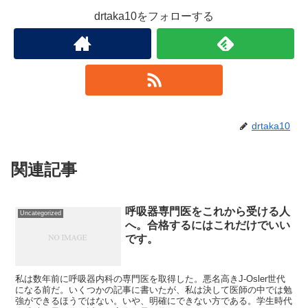
drtaka10をフォローする
drtaka10
関連記事
呼吸器専門医をこれから受ける人
Uncategorized
へ。合格するにはこれだけでいい
です。
私は数年前に呼吸器内科の専門医を取得した。悪名高きJ-Osler世代
になる前だ。いくつかの記事に書いたが、私は決して医師の中では勉
強ができるほうではない。いや、明確にできない方である。学生時代