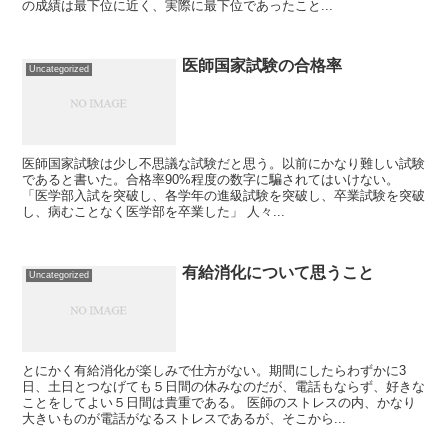
の成績は最下位に近く、実際に最下位であったこと...
医師国家試験の合格率
Uncategorized
医師国家試験は少し不思議な試験だと思う。以前にかなり難しい試験
であると書いた。合格率90%程度の数字に騙されてはいけない。
「医学部入試を突破し、各学年の進級試験を突破し、卒業試験を突破
し、病むことなく医学部を卒業した」 人々...
有給消化について思うこと
Uncategorized
とにかく有給消化が楽しみで仕方がない。期間にしたらわずかに3
日、土日とつなげても５日間の休みなのだが、電話もならず、好きな
ことをしてよい５日間は貴重である。 医師のストレスの内、かなり
大きいものが電話がなるストレスであるが、そこから...