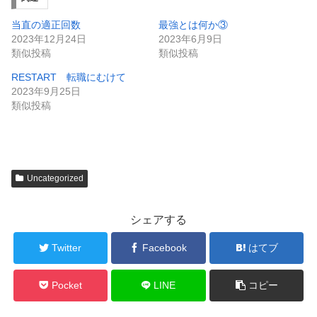
当直の適正回数
最強とは何か③
2023年12月24日
2023年6月9日
類似投稿
類似投稿
RESTART 転職にむけて
2023年9月25日
類似投稿
Uncategorized
シェアする
Twitter
Facebook
はてブ
Pocket
LINE
コピー