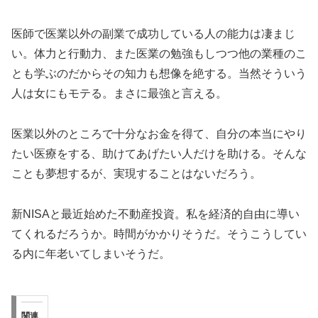
医師で医業以外の副業で成功している人の能力は凄まじ
い。体力と行動力、また医業の勉強もしつつ他の業種のこ
とも学ぶのだからその知力も想像を絶する。当然そういう
人は女にもモテる。まさに最強と言える。
医業以外のところで十分なお金を得て、自分の本当にやり
たい医療をする、助けてあげたい人だけを助ける。そんな
ことも夢想するが、実現することはないだろう。
新NISAと最近始めた不動産投資。私を経済的自由に導い
てくれるだろうか。時間がかかりそうだ。そうこうしてい
る内に年老いてしまいそうだ。
関連