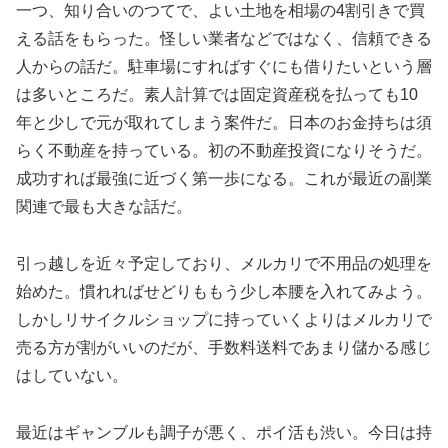
一つ、知り合いのつてで、よい土地を相場の4割引きで買
える話をもらった。怪しい業者などではなく、信頼できる
人からの話だ。駐車場にすればすぐにも借りたいという層
は多いところだ。素人計算では固定資産税を払っても10
年と少しで元が取れてしまう案件だ。日本のお金持ちは須
らく不動産を持っている。初の不動産投資になりそうだ。
成功すれば最強に近づく第一歩になる。これが最近の副業
関連で最も大きな話だ。
引っ越しを近々予定しており、メルカリで不用品の処理を
始めた。慣れればせどりももう少し本腰を入れてみよう。
しかしリサイクルショップに持っていくよりはメルカリで
売る方が割がいいのだが、手数料送料であまり儲かる感じ
はしていない。
最近はギャンブルも調子が悪く、ポイ活も渋い。今日は持