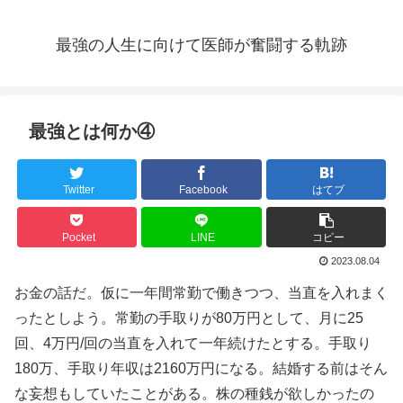
最強の人生に向けて医師が奮闘する軌跡
最強とは何か④
Twitter
Facebook
はてブ
Pocket
LINE
コピー
2023.08.04
お金の話だ。仮に一年間常勤で働きつつ、当直を入れまく
ったとしよう。常勤の手取りが80万円として、月に25
回、4万円/回の当直を入れて一年続けたとする。手取り
180万、手取り年収は2160万円になる。結婚する前はそん
な妄想もしていたことがある。株の種銭が欲しかったの