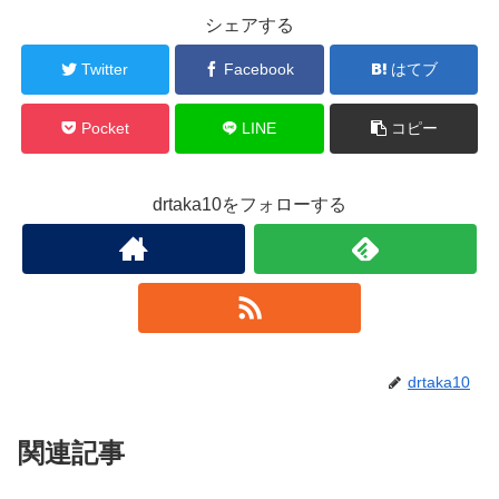
シェアする
Twitter
Facebook
はてブ
Pocket
LINE
コピー
drtaka10をフォローする
drtaka10
関連記事